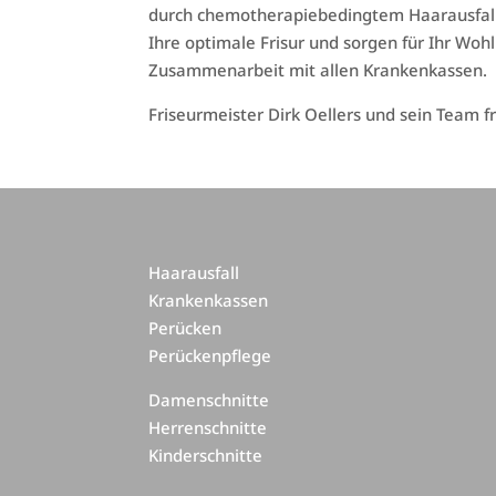
durch chemotherapiebedingtem Haarausfall. 
Ihre optimale Frisur und sorgen für Ihr Woh
Zusammenarbeit mit allen Krankenkassen.
Friseurmeister Dirk Oellers und sein Team f
Haarausfall
Krankenkassen
Perücken
Perückenpflege
Damenschnitte
Herrenschnitte
Kinderschnitte