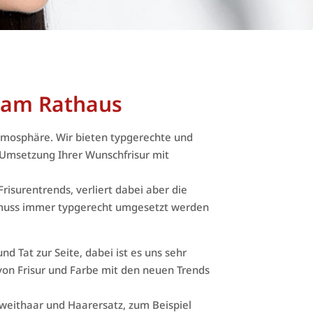
r am Rathaus
tmosphäre. Wir bieten typgerechte und
Umsetzung Ihrer Wunschfrisur mit
risurentrends, verliert dabei aber die
muss immer typgerecht umgesetzt werden
 Tat zur Seite, dabei ist es uns sehr
 von Frisur und Farbe mit den neuen Trends
 Zweithaar und Haarersatz, zum Beispiel