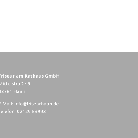
Friseur am Rathaus GmbH
Mittelstraße 5
42781 Haan
E-Mail:
info@friseurhaan.de
Telefon: 02129 53993